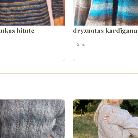
ukas bitute
dryzuotas kardigana
5 m.