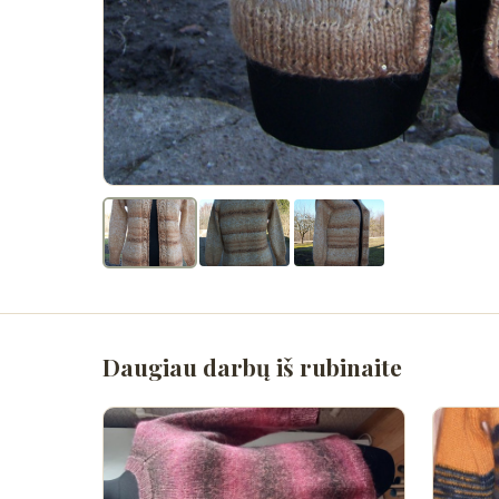
Daugiau darbų iš rubinaite